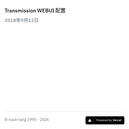
Transmission WEBUI 配置
2018年9月12日
©
hack-fang
1995 - 2026