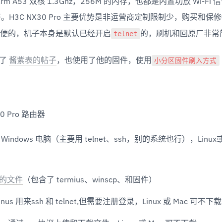
arm A53 双核 1.3Ghz，256M 的内存，也都是内置功放 Wi-Fi
好。H3C NX30 Pro 主要优势是非运营商定制限制少，购买和
telnet
便的，机子本身是默认已经开启
的，刷机和回原厂非常
小分区固件刷入方式
了 
酱紫表的帖子
，也使用了他的固件，使用
30 Pro 路由器
Windows 电脑（主要用 telnet、ssh，别的系统也行），Linux
的文件
（包含了 termius、winscp、和固件）
minus 用来ssh 和 telnet,但需要注册登录，Linux 或 Mac 可不下载