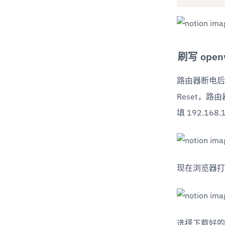
刷写 open
路由器断电后，
Reset，路
填 192.168.
现在浏览器打开 
选择下载好的 N