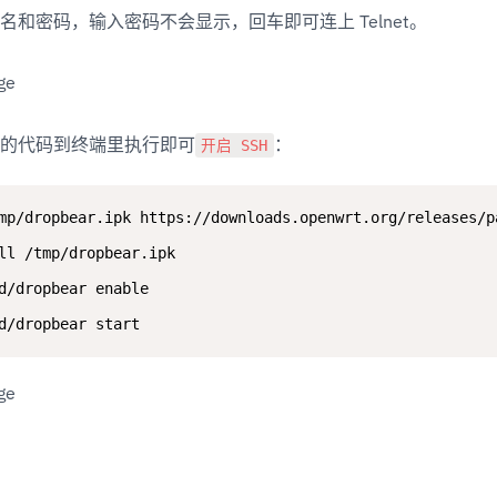
名和密码，输入密码不会显示，回车即可连上 Telnet。
开启 SSH
的代码到终端里执行即可
：
mp/dropbear.ipk https://downloads.openwrt.org/releases/p
ll /tmp/dropbear.ipk

d/dropbear enable

d/dropbear start