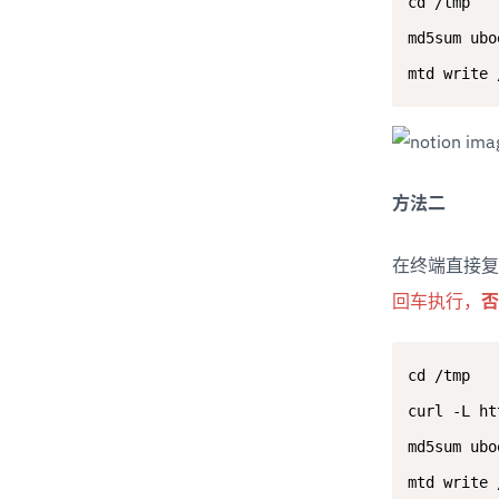
cd /tmp

md5sum ubo
mtd write 
方法二
在终端直接复制
回车执行，
否
cd /tmp

curl -L ht
md5sum ubo
mtd write 