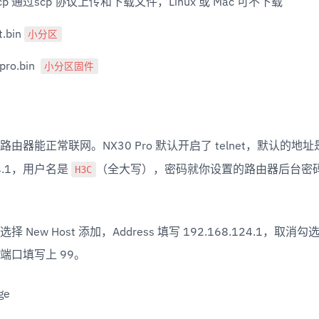
scp 通过scp 协议上传和下载文件，Linux 或 Mac 可不下载
小分区
.bin 
小分区固件
ro.bin  
由器能正常联网。NX30 Pro 默认开启了 telnet，默认的地址是
H3C
24.1，用户名是 
（全大写），密码就你设置的路由器后台密码
s 选择 New Host 添加，Address 填写 192.168.124.1，取消勾
rt 端口填写上 99。