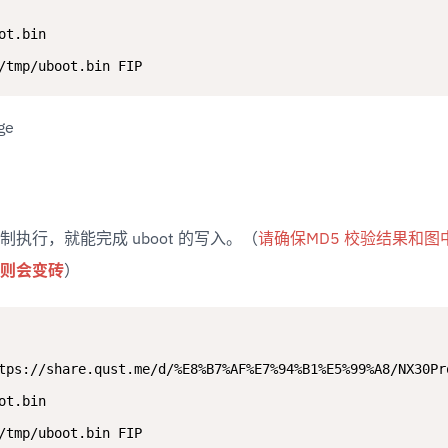
ot.bin

/tmp/uboot.bin FIP
执行，就能完成 uboot 的写入。（
请确保MD5 校验结果和
则会变砖
）
tps://share.qust.me/d/%E8%B7%AF%E7%94%B1%E5%99%A8/NX30Pro
ot.bin

/tmp/uboot.bin FIP