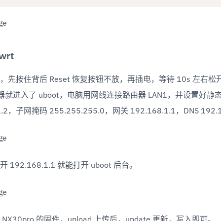
wrt
先按住背后 Reset 恢复按钮不放，再插电，等待 10s 左右松开
由器就进入了 uboot，电脑用网线连接路由器 LAN1，并设置好静态 
1.2，子网掩码 255.255.255.0，网关 192.168.1.1，DNS 192.
192.168.1.1 就能打开 uboot 后台。
X30pro 的固件，upload 上传后，update 更新，写入即可。