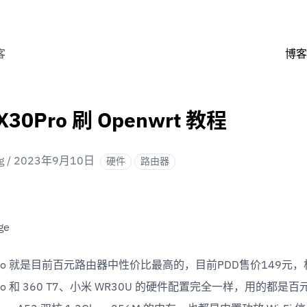
客
博客
X30Pro 刷 Openwrt 教程
g
/
2023年9月10日
硬件
路由器
0 Pro 就是目前百元路由器中性价比最高的，目前PDD售价149元
 Pro 和 360 T7、小米 WR30U 的硬件配置完全一样，用的都是百