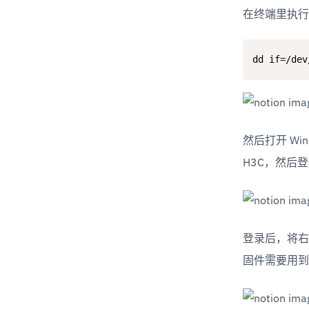
在终端里执行
dd if=/dev
然后打开 Win
H3C，然后
登录后，将右侧
固件需要用到