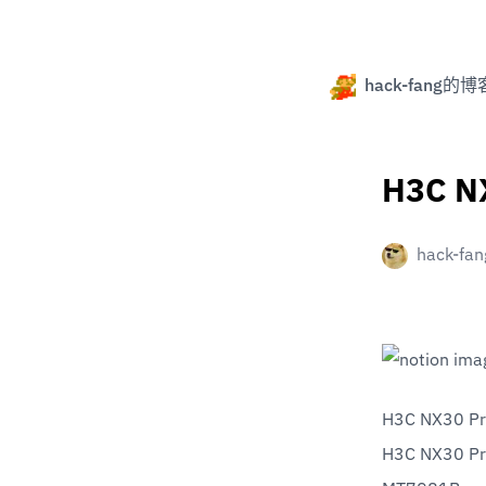
hack-fang的博
H3C N
hack-fan
H3C NX3
H3C NX30