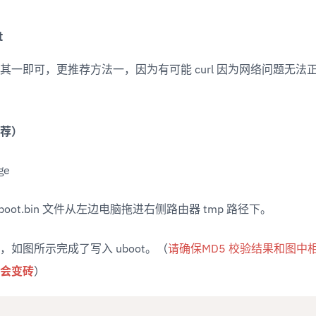
t
其一即可，更推荐方法一，因为有可能 curl 因为网络问题无法正
荐）
boot.bin 文件从左边电脑拖进右侧路由器 tmp 路径下。
，如图所示完成了写入 uboot。（
请确保MD5 校验结果和图中
会变砖
）