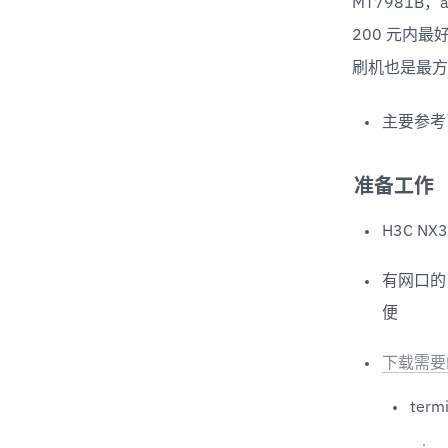
MT7981B，
200 元内最
刷机也是最方
主要参考
准备工作
H3C NX
有网口的 
便
下载需要
ter