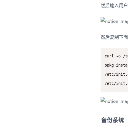
然后输入用户
然后复制下面
curl -o /t
opkg insta
/etc/init.
/etc/init.
备份系统