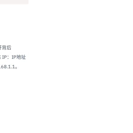
背后 
IP：IP地址
168.1.1。