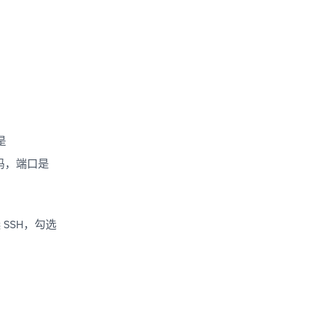
 
，端口是 
选 SSH，勾选 