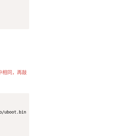
图中相同，再敲
/uboot.bin -o uboot.bin
