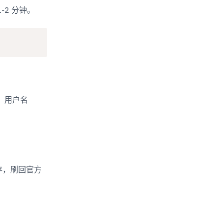
-2 分钟。
，用户名 
上保存，刷回官方